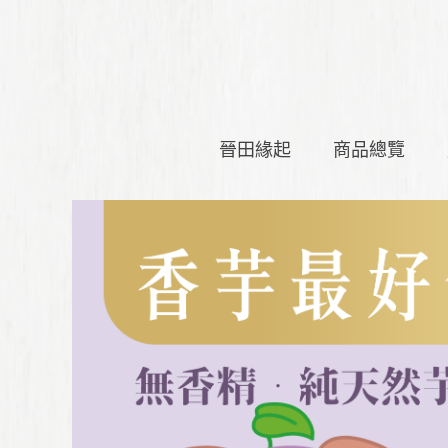
晉田緣起
商品總覽