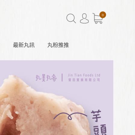
0
驗
最新丸訊
丸粉推推