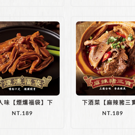
入味【煙燻福袋】下
下酒菜【麻辣豬三
NT.
189
NT.
189
酒菜
香麻入味