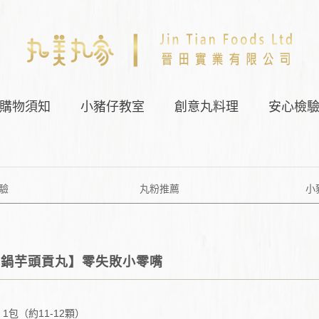
購物須知
小豬仔教室
創意丸料理
安心檢
驗
丸粉推薦
小
炸鍋芋頭貢丸】零失敗小零嘴
1包（約11-12顆）