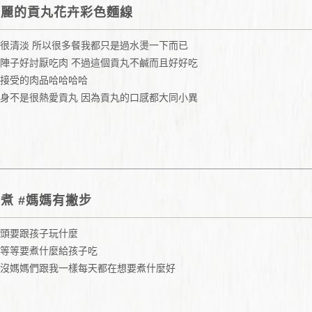
美麗的貢丸花卉彩色麵線
很清淡 所以很多餐我都只是過水燙一下而已
陣子好討厭吃肉 不過這個貢丸不鹹而且好好吃
接受的肉品哈哈哈哈
身不是很熱愛貢丸 因為貢丸的口感都大同小異
煮 #媽媽有撇步
頭要跟孩子玩什麼
等等要煮什麼給孩子吃
沒媽媽們跟我一樣每天都在想要煮什麼好