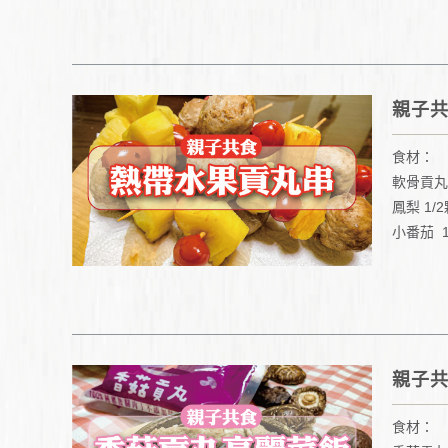
親子
食材：
軟骨貢丸
鳳梨 1/
小番茄 
親子
食材：