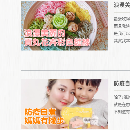
浪漫
最近吃得
而且我這
是我可以
其實我本
防疫自
除了想破
就是在想
不知道有