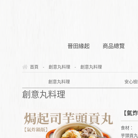
晉田緣起
商品總覽
-
-
首頁
創意丸料理
創意丸料理
創意丸料理
安心檢
創意丸料理
【氣
食材：
芋頭貢丸 