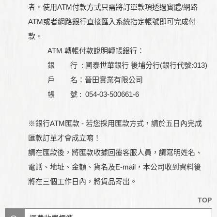
者。使用ATM付款方式只需將訂單款項透過實體/網路
ATM或者網路銀行直接匯入系統指定帳號即可完成付
款。
ATM 轉帳付款說明轉帳銀行：
銀 行 : 國泰世華銀行 後埔分行(銀行代號:013)
戶 名：晉田實業有限公司
帳 號 : 054-03-500661-6
※銀行ATM匯款 - 若您採用匯款方式，請於五日內完成
匯款訂單才會成立唷！
請在匯款後，將匯款收據回覆客服人員，請寫明姓名、
電話、地址、金額、貨名及E-mail，本公司收到資料後
將在三個工作日內，將貨品寄出。
TOP