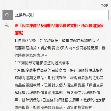
TOP
Q
退換貨說明
A.
※【因冷凍商品及即期品無免費鑑賞期，所以無退換貨
服務】
1.收到商品後，如發現瑕疵、破損或配件短缺的狀況，
需要辦理換貨，請於到貨後3天內向本公司客服反應，我
們將盡速為您處理。
2.下列情形可能影響您的退貨權限：
* 冷藏/冷凍生鮮商品等易於腐敗、保存期限較短或解約
時即將逾期之產品、期刊或雜誌、經消費者拆封之影音
商品或電腦軟體、已拆封之個人衛生用品屬「通訊交易
解除權合理例外情事適用準則」第 2 條之合理例外情
事，排除消保法7日無條件解除權之適用，敬請於指定期
間內取貨，如逾期未領取商品，恕無退換貨服務。